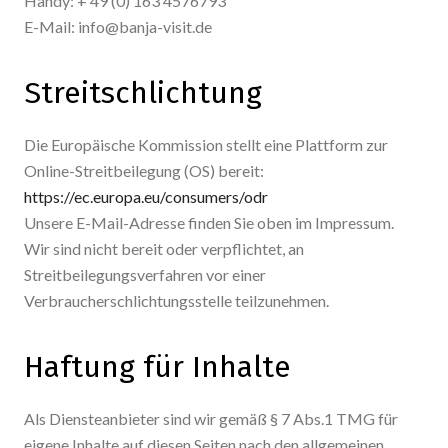
Handy: + 49 (0) 163 4576793
E-Mail: info@banja-visit.de
Streitschlichtung
Die Europäische Kommission stellt eine Plattform zur
Online-Streitbeilegung (OS) bereit:
https://ec.europa.eu/consumers/odr
Unsere E-Mail-Adresse finden Sie oben im Impressum.
Wir sind nicht bereit oder verpflichtet, an
Streitbeilegungsverfahren vor einer
Verbraucherschlichtungsstelle teilzunehmen.
Haftung für Inhalte
Als Diensteanbieter sind wir gemäß § 7 Abs.1 TMG für
eigene Inhalte auf diesen Seiten nach den allgemeinen