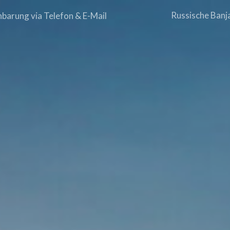
Russische Banj
barung via Telefon & E-Mail