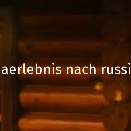
aerlebnis nach russi