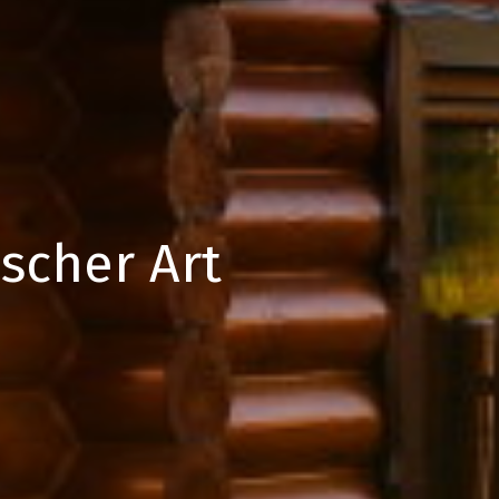
scher Art